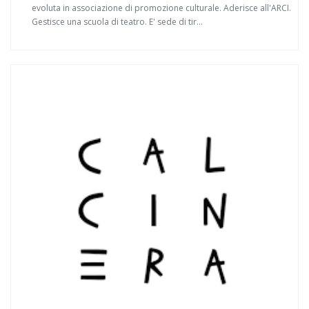
evoluta in associazione di promozione culturale. Aderisce all'ARCI.
Gestisce una scuola di teatro. E' sede di tir...