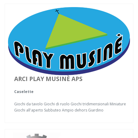
ARCI PLAY MUSINÈ APS
Caselette
Giochi da tavolo Giochi di ruolo Giochi tridimensionali Miniature
Giochi all'aperto Subbuteo Ampio dehors Giardino