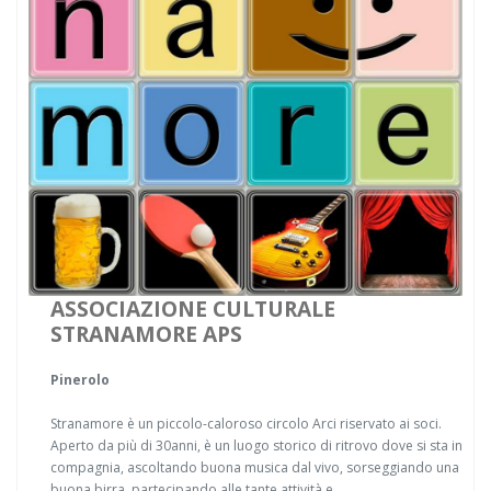
ASSOCIAZIONE CULTURALE
STRANAMORE APS
Pinerolo
Stranamore è un piccolo-caloroso circolo Arci riservato ai soci.
Aperto da più di 30anni, è un luogo storico di ritrovo dove si sta in
compagnia, ascoltando buona musica dal vivo, sorseggiando una
buona birra, partecipando alle tante attività e ...