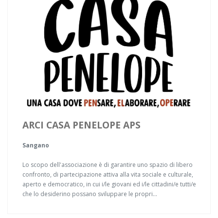
ARCI CASA PENELOPE APS
Sangano
Lo scopo dell'associazione è di garantire uno spazio di libero
confronto, di partecipazione attiva alla vita sociale e culturale,
aperto e democratico, in cui i/le giovani ed i/le cittadini/e tutti/e
che lo desiderino possano sviluppare le propri...