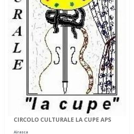
CIRCOLO CULTURALE LA CUPE APS
Airasca