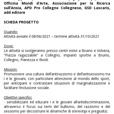
Officina Mondi d'Arte, Associazione per la Ricerca
sull’Ansia, APD Pro Collegno Collegnese, GSD Lascaris,
add editore
SCHEDA PROGETTO
Quando:
Attività avviate il 08/06/2021 – termine attività 31/10/2021
Dove:
Le attività si svolgeranno presso centri estivi a Bruino e Volvera,
“Piazza ragazzabile” a Collegno, impianti sportivi a Bruino,
Collegno, Pianezza e Rivoli.
Mission:
Promuovere una cultura dell’antirazzismo e dell’antisessismo tra
i e le giovani, con particolare attenzione al mondo dello sport,
per anticipare e contrastare situazioni di marginalizzazione e
facilitare l’inclusione sociale.
Obiettivi specifici:
- sensibilizzare ed educare i e le giovani all’antidiscriminazione,
attraverso il focus sui temi del bullismo, del razzismo e del
sessismo per decostruire le dinamiche di stereotipi e pregiudizi;