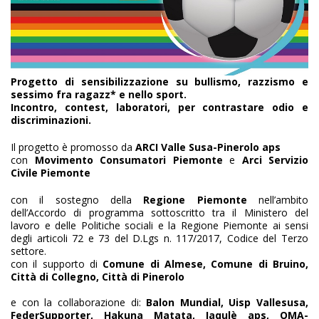
Progetto di sensibilizzazione su bullismo, razzismo e
sessimo fra ragazz* e nello sport.
Incontro, contest, laboratori, per contrastare odio e
discriminazioni.
Il progetto è promosso da
ARCI Valle Susa-Pinerolo aps
con
Movimento Consumatori Piemonte
e
Arci Servizio
Civile Piemonte
con il sostegno della
Regione Piemonte
nell’ambito
dell’Accordo di programma sottoscritto tra il Ministero del
lavoro e delle Politiche sociali e la Regione Piemonte ai sensi
degli articoli 72 e 73 del D.Lgs n. 117/2017, Codice del Terzo
settore.
con il supporto di
Comune di Almese, Comune di Bruino,
Città di Collegno, Città di Pinerolo
e con la collaborazione di:
Balon Mundial, Uisp Vallesusa,
FederSupporter, Hakuna Matata, Jaqulè aps, OMA-