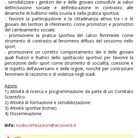
- sensibilizzare i genitori dei e delle giovani coinvolti/e ai valori
dell’inclusione sociale e dell’educazione in contrasto alle
dinamiche di bullismo nella scuola e nella pratica sportiva;
- favorire la partecipazione e la cittadinanza attiva tra i e le
giovani dei territori di riferimento come promotori e promotrici
del cambiamento sociale;
- promuovere la pratica sportiva del calcio femminile come
strumento di contrasto al fenomeno diffuso del sessismo nello
sport;
- promuovere un corretto comportamento dei e delle giovani
quali fruitori e fruitrici dello spettacolo sportivo per favorire la
percezione dello sport come strumento di socialità, coesione e
di rispetto dell’avversario e delle regole, nonché per contrastare
fenomeni di razzismo e di violenza negli stadi.
Azioni:
1) Attività di ricerca e programmazione da parte di un Comitato
Scientifico
2) Attività di formazione e sensibilizzazione
3) Attività sportive (tornei)
4) Disseminazione
Info:
nodiscriminazioni@arciovest.it