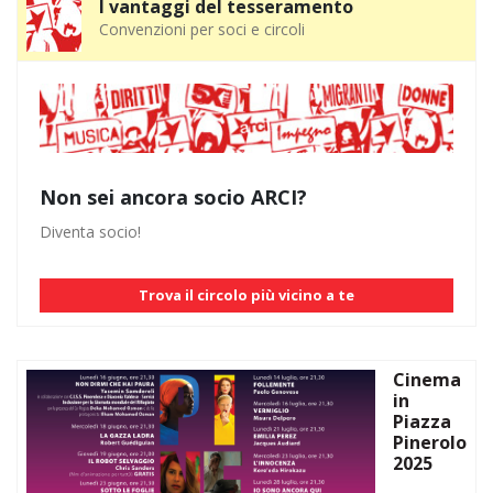
I vantaggi del tesseramento
Convenzioni per soci e circoli
Non sei ancora socio ARCI?
Diventa socio!
Trova il circolo più vicino a te
Cinema
in
Piazza
Pinerolo
2025