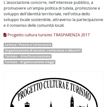
L'associazione concorre, nell'interesse pubblico, a
promuovere un'ampia politica di tutela, promozione e
sviluppo dell'identità territoriale, nell'ottica dello
sviluppo locale sostenibile, attraverso la partecipazione
e il consenso delle comunità locali.
Progetto cultura turismo TRASPARENZA 2017
Lettura / Poesia e Letteratura
Organizzazione di incontri, conferenze e dibattiti
Turismo – Gite/Escursionismo
Turismo - Organizzazione viaggi