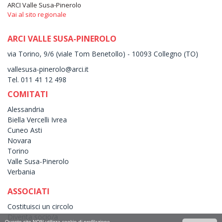
ARCI Valle Susa-Pinerolo
Vai al sito regionale
ARCI VALLE SUSA-PINEROLO
via Torino, 9/6 (viale Tom Benetollo) - 10093 Collegno (TO)
vallesusa-pinerolo@arci.it
Tel. 011 41 12 498
COMITATI
Alessandria
Biella Vercelli Ivrea
Cuneo Asti
Novara
Torino
Valle Susa-Pinerolo
Verbania
ASSOCIATI
Costituisci un circolo
Diventa socio/a
Questo sito NON utilizza cookie di profilazione.