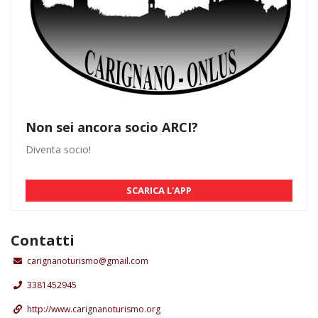
Non sei ancora socio ARCI?
Diventa socio!
SCARICA L'APP
Contatti
carignanoturismo@gmail.com
3381452945
http://www.carignanoturismo.org