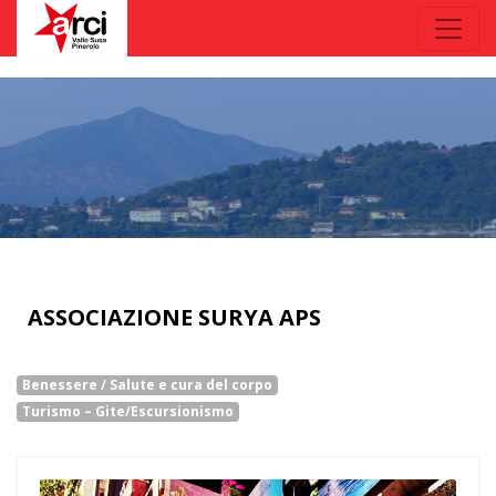
ASSOCIAZIONE SURYA APS
Benessere / Salute e cura del corpo
Turismo – Gite/Escursionismo