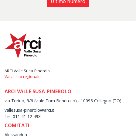
Ultimo numero
ARCI Valle Susa-Pinerolo
Vai al sito regionale
ARCI VALLE SUSA-PINEROLO
via Torino, 9/6 (viale Tom Benetollo) - 10093 Collegno (TO)
vallesusa-pinerolo@arci.it
Tel. 011 41 12 498
COMITATI
Alessandria