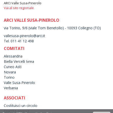
ARCI Valle Susa-Pinerolo
Vai al sito regionale
ARCI VALLE SUSA-PINEROLO
via Torino, 9/6 (viale Tom Benetollo) - 10093 Collegno (TO)
vallesusa-pinerolo@arci.it
Tel. 011 41 12 498
COMITATI
Alessandria
Biella Vercelli Ivrea
Cuneo Asti
Novara
Torino
Valle Susa-Pinerolo
Verbania
ASSOCIATI
Costituisci un circolo
Diventa socio/a