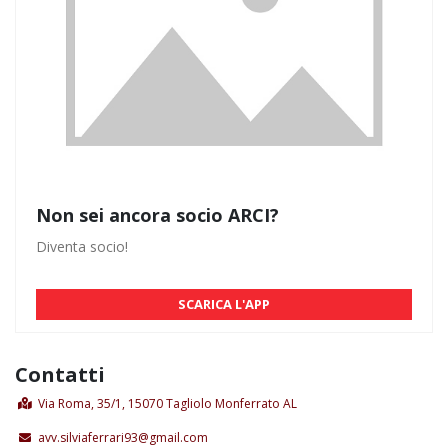
Non sei ancora socio ARCI?
Diventa socio!
SCARICA L'APP
Contatti
Via Roma, 35/1, 15070 Tagliolo Monferrato AL
avv.silviaferrari93@gmail.com