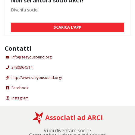
Non sei ancora socio ARCI?
Diventa socio!
SCARICA L'APP
Contatti
info@seeyousound.org
3480364514
http://www.seeyousound.org/
Facebook
Instagram
Associati ad ARCI
Vuoi diventare socio?