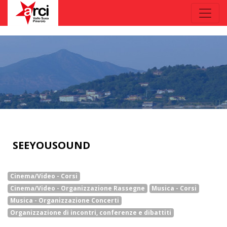
SEEYOUSOUND
Cinema/Video - Corsi
Cinema/Video - Organizzazione Rassegne
Musica - Corsi
Musica - Organizzazione Concerti
Organizzazione di incontri, conferenze e dibattiti