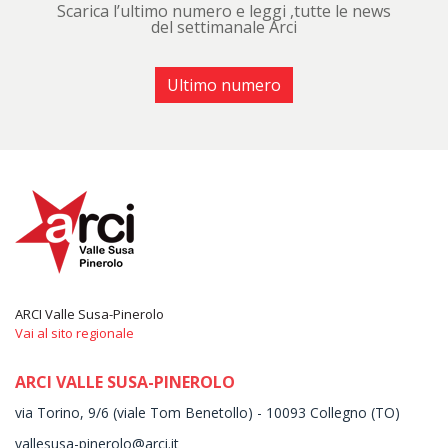
Scarica l’ultimo numero e leggi ,tutte le news
del settimanale Arci
Ultimo numero
ARCI Valle Susa-Pinerolo
Vai al sito regionale
ARCI VALLE SUSA-PINEROLO
via Torino, 9/6 (viale Tom Benetollo) - 10093 Collegno (TO)
vallesusa-pinerolo@arci.it