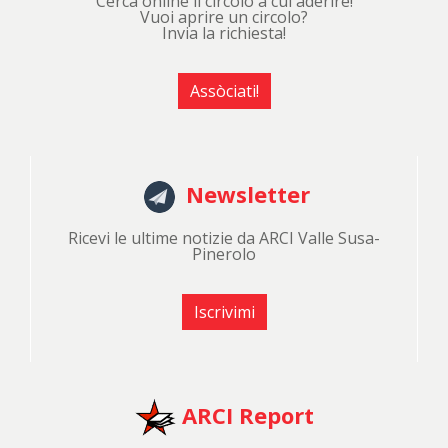
Cerca online il circolo a cui aderire!
Vuoi aprire un circolo?
Invia la richiesta!
Assòciati!
Newsletter
Ricevi le ultime notizie da ARCI Valle Susa-
Pinerolo
Iscrivimi
ARCI Report