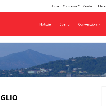
Home
Chi siamo
Contatti
Mater
Notizie
Eventi
Convenzioni
GLIO