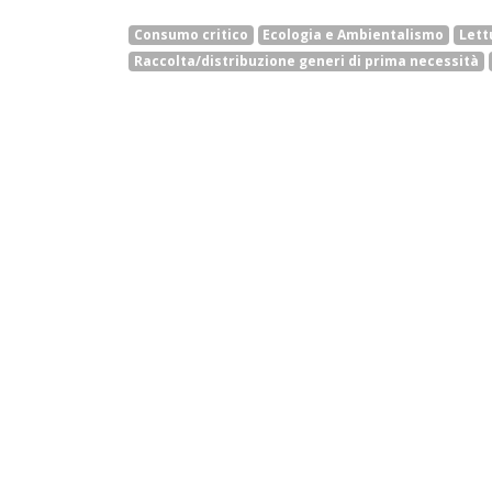
Consumo critico
Ecologia e Ambientalismo
Lett
Raccolta/distribuzione generi di prima necessità