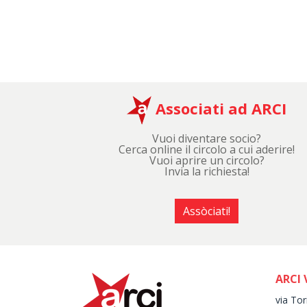
Associati ad ARCI
Vuoi diventare socio?
Cerca online il circolo a cui aderire!
Vuoi aprire un circolo?
Invia la richiesta!
Assòciati!
ARCI 
via Tor