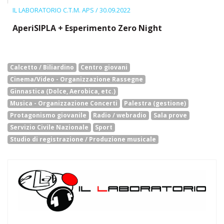
IL LABORATORIO C.T.M. APS
/ 30.09.2022
AperiSIPLA + Esperimento Zero Night
Calcetto / Biliardino
Centro giovani
Cinema/Video - Organizzazione Rassegne
Ginnastica (Dolce, Aerobica, etc.)
Musica - Organizzazione Concerti
Palestra (gestione)
Protagonismo giovanile
Radio / webradio
Sala prove
Servizio Civile Nazionale
Sport
Studio di registrazione / Produzione musicale