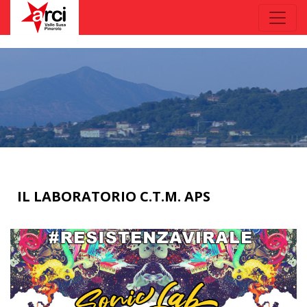
IL LABORATORIO C.T.M. APS