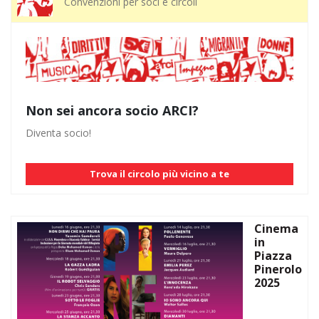
Convenzioni per soci e circoli
Non sei ancora socio ARCI?
Diventa socio!
Trova il circolo più vicino a te
Cinema
in
Piazza
Pinerolo
2025