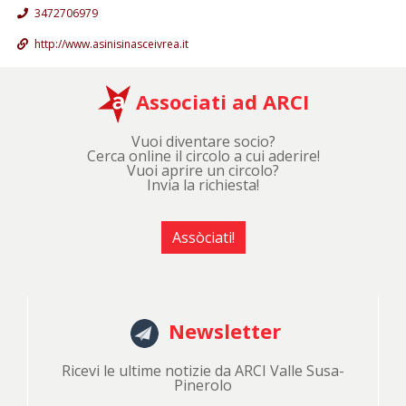
3472706979
http://www.asinisinasceivrea.it
Associati ad ARCI
Vuoi diventare socio?
Cerca online il circolo a cui aderire!
Vuoi aprire un circolo?
Invia la richiesta!
Assòciati!
Newsletter
Ricevi le ultime notizie da ARCI Valle Susa-
Pinerolo