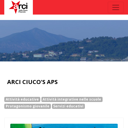
ARCI CIUCO'S APS
Attività educative
Attività integrative nelle scuole
Protagonismo giovanile
Servizi educativi