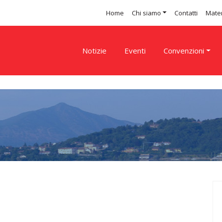
Home
Chi siamo
Contatti
Mater
Notizie
Eventi
Convenzioni