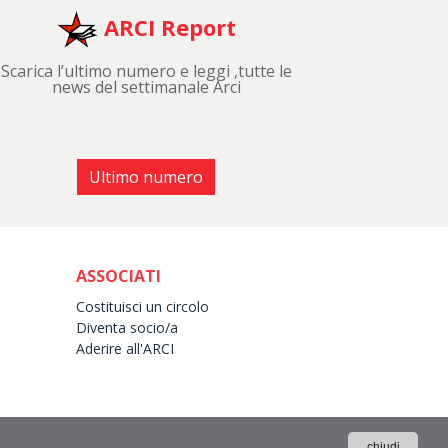
ARCI Report
Scarica l’ultimo numero e leggi ,tutte le
news del settimanale Arci
Ultimo numero
ASSOCIATI
Costituisci un circolo
Diventa socio/a
Aderire all'ARCI
chiudi