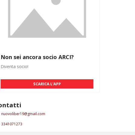
Non sei ancora socio ARCI?
Diventa socio!
SCARICA L'APP
ontatti
nuovoliber19@gmail.com
3341071273