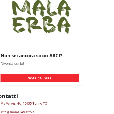
Non sei ancora socio ARCI?
Diventa socio!
SCARICA L'APP
ontatti
Via Verres, 4/c, 10155 Torino TO
info@anomaliateatro.it