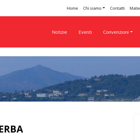
Home
Chi siamo
Contatti
Mater
Notizie
Eventi
Convenzioni
ERBA