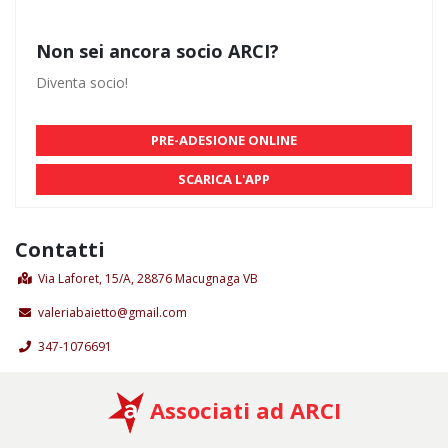
Non sei ancora socio ARCI?
Diventa socio!
PRE-ADESIONE ONLINE
SCARICA L'APP
Contatti
Via Laforet, 15/A, 28876 Macugnaga VB
valeriabaietto@gmail.com
347-1076691
Associati ad ARCI