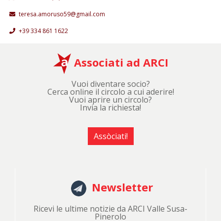
teresa.amoruso59@gmail.com
+39 334 861 1622
Associati ad ARCI
Vuoi diventare socio?
Cerca online il circolo a cui aderire!
Vuoi aprire un circolo?
Invia la richiesta!
Assòciati!
Newsletter
Ricevi le ultime notizie da ARCI Valle Susa-
Pinerolo