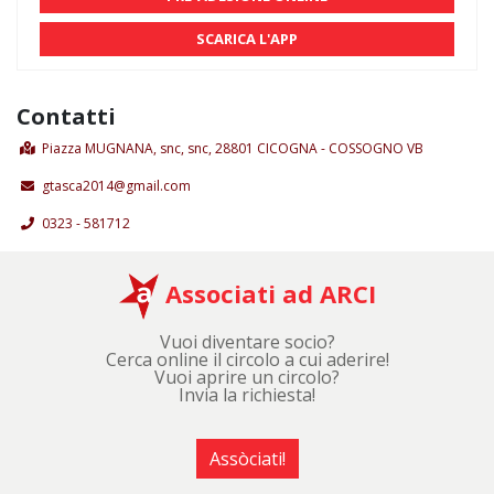
SCARICA L'APP
Contatti
Piazza MUGNANA, snc, snc, 28801 CICOGNA - COSSOGNO VB
gtasca2014@gmail.com
0323 - 581712
Associati ad ARCI
Vuoi diventare socio?
Cerca online il circolo a cui aderire!
Vuoi aprire un circolo?
Invia la richiesta!
Assòciati!