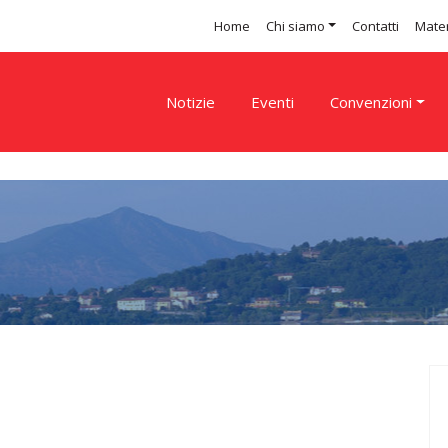
Home
Chi siamo
Contatti
Mater
Notizie
Eventi
Convenzioni