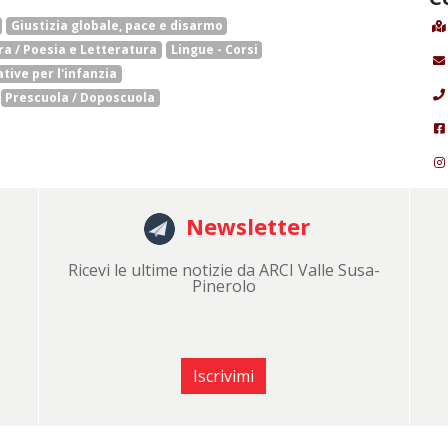
Giustizia globale, pace e disarmo
ra / Poesia e Letteratura
Lingue - Corsi
tive per l'infanzia
Prescuola / Doposcuola
Newsletter
Ricevi le ultime notizie da ARCI Valle Susa-
Pinerolo
Iscrivimi