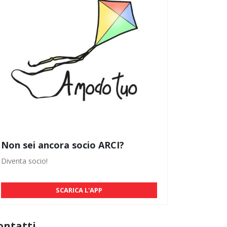
Non sei ancora socio ARCI?
Diventa socio!
SCARICA L'APP
ontatti