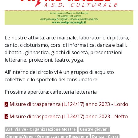
Le nostre attività: arte marziale, laboratorio di pittura,
canto, cicloturismo, corsi di informatica, danza e balli,
dibattiti, ginnastica, giochi di società, presentazioni
letterarie, proiezioni, teatro, yoga.
All'interno del circolo vi è un gruppo di acquisto
collettivo e lo sportello del consumatore.
Prossima apertura: caffetteria letteraria.
Misure di trasparenza (L.124/17) anno 2023 - Lordo
Misure di trasparenza (L.124/17) anno 2023 - Netto
Arti Visive - Organizzazione Mostre
Centro giovani
Cinema/Video - Organizzazione Rassegne
Danza - Corsi