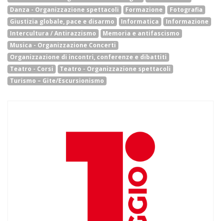
Danza - Organizzazione spettacoli
Formazione
Fotografia
Giustizia globale, pace e disarmo
Informatica
Informazione
Intercultura / Antirazzismo
Memoria e antifascismo
Musica - Organizzazione Concerti
Organizzazione di incontri, conferenze e dibattiti
Teatro - Corsi
Teatro - Organizzazione spettacoli
Turismo – Gite/Escursionismo