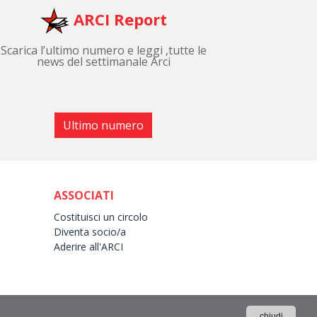
ARCI Report
Scarica l’ultimo numero e leggi ,tutte le
news del settimanale Arci
Ultimo numero
ASSOCIATI
Costituisci un circolo
Diventa socio/a
Aderire all'ARCI
chiudi