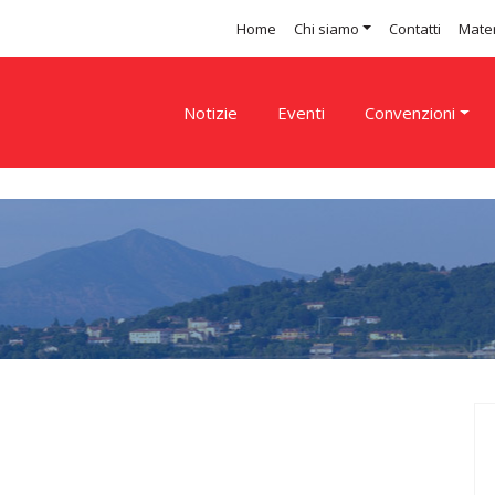
Home
Chi siamo
Contatti
Mater
Notizie
Eventi
Convenzioni