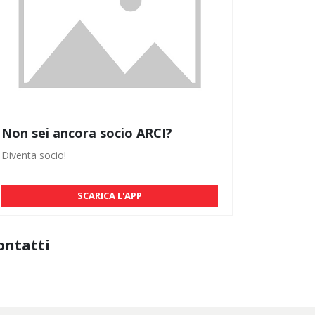
Non sei ancora socio ARCI?
Diventa socio!
SCARICA L'APP
ontatti