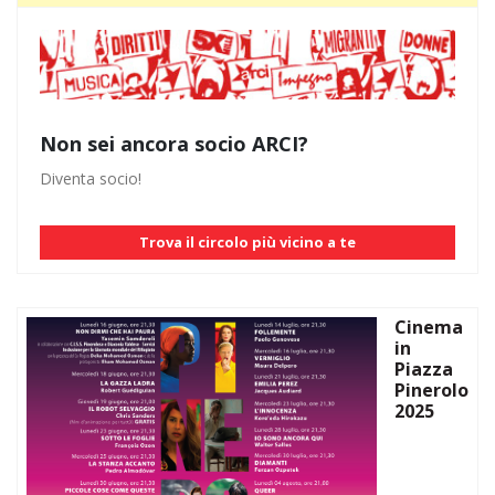
Non sei ancora socio ARCI?
Diventa socio!
Trova il circolo più vicino a te
Cinema
in
Piazza
Pinerolo
2025