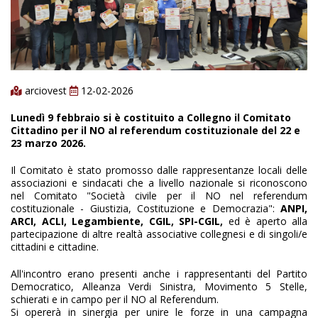
arciovest
12-02-2026
Lunedì 9 febbraio si è costituito a Collegno il Comitato
Cittadino per il NO al referendum costituzionale del 22 e
23 marzo 2026.
Il Comitato è stato promosso dalle rappresentanze locali delle
associazioni e sindacati che a livello nazionale si riconoscono
nel Comitato "Società civile per il NO nel referendum
costituzionale - Giustizia, Costituzione e Democrazia":
ANPI,
ARCI, ACLI, Legambiente, CGIL, SPI-CGIL,
ed è aperto alla
partecipazione di altre realtà associative collegnesi e di singoli/e
cittadini e cittadine.
All'incontro erano presenti anche i rappresentanti del Partito
Democratico, Alleanza Verdi Sinistra, Movimento 5 Stelle,
schierati e in campo per il NO al Referendum.
Si opererà in sinergia per unire le forze in una campagna